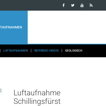
FTAUFNAHMEN
FLUGAUSKUNFT
INFO
LUFTAUFNAHMEN
REFERENZ-VIDEOS
GEOLOGISCH
Luftaufnahme
Schillingsfürst