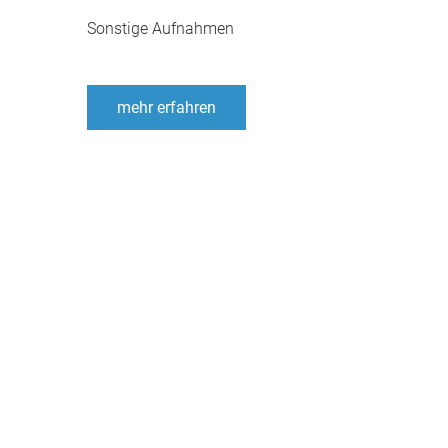
Sonstige Aufnahmen
mehr erfahren
Ihre
perfekte
Lu