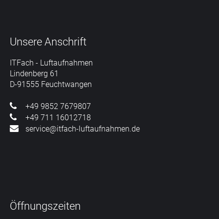
Unsere
Anschrift
ITFach - Luftaufnahmen
Lindenberg 61
D-91555 Feuchtwangen
+49 9852 7679807
+49 711 16012718
service@itfach-luftaufnahmen.de
Öffnungszeiten