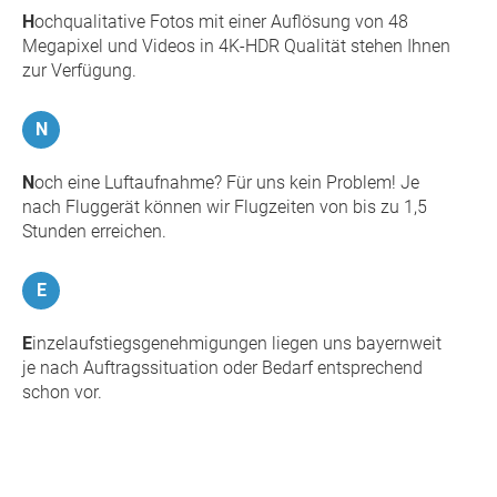
H
ochqualitative Fotos mit einer Auflösung von 48
Megapixel und Videos in 4K-HDR Qualität stehen Ihnen
zur Verfügung.
N
N
och eine Luftaufnahme? Für uns kein Problem! Je
nach Fluggerät können wir Flugzeiten von bis zu 1,5
Stunden erreichen.
E
E
inzelaufstiegsgenehmigungen liegen uns bayernweit
je nach Auftragssituation oder Bedarf entsprechend
schon vor.