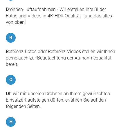
D
rohnen-Luftaufnahmen - Wir erstellen Ihre Bilder,
Fotos und Videos in 4K-HDR Qualität - und das alles
von oben!
R
R
eferenz-Fotos oder Referenz-Videos stellen wir Ihnen
gerne auch zur Begutachtung der Aufnahmequalität
bereit.
O
O
b wir mit unseren Drohnen an Ihrem gewünschten
Einsatzort aufsteigen dürfen, erfahren Sie auf den
folgenden Seiten.
H