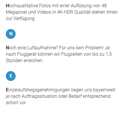
H
ochqualitative Fotos mit einer Auflösung von 48
Megapixel und Videos in 4K-HDR Qualität stehen Ihnen
zur Verfügung.
N
N
och eine Luftaufnahme? Für uns kein Problem! Je
nach Fluggerät können wir Flugzeiten von bis zu 1,5
Stunden erreichen.
E
E
inzelaufstiegsgenehmigungen liegen uns bayernweit
je nach Auftragssituation oder Bedarf entsprechend
schon vor.