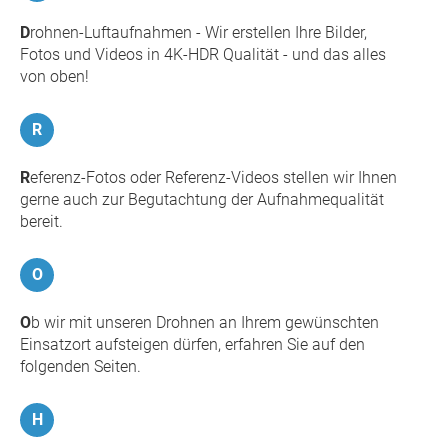
D
rohnen-Luftaufnahmen - Wir erstellen Ihre Bilder,
Fotos und Videos in 4K-HDR Qualität - und das alles
von oben!
R
R
eferenz-Fotos oder Referenz-Videos stellen wir Ihnen
gerne auch zur Begutachtung der Aufnahmequalität
bereit.
O
O
b wir mit unseren Drohnen an Ihrem gewünschten
Einsatzort aufsteigen dürfen, erfahren Sie auf den
folgenden Seiten.
H