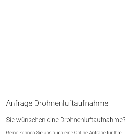
Referenzen
48 Megapixel
4K-HDR Qualität
Anfrage Drohnenluftaufnahme
Sie wünschen eine Drohnenluftaufnahme?
Gerne können Sie uns auch eine Online-Anfrage für Ihre