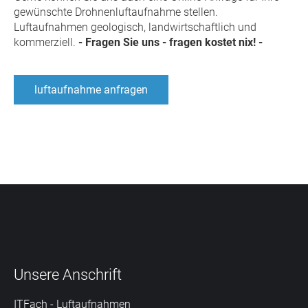
gewünschte Drohnenluftaufnahme stellen.
Luftaufnahmen
geologisch
,
landwirtschaftlich
und
kommerziell
.
- Fragen Sie uns - fragen kostet nix! -
luftaufnahme anfragen
Unsere
Anschrift
ITFach - Luftaufnahmen