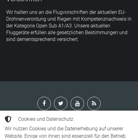
Wir halten uns an die Flugvorschriften der aktuellen EU-
Drohnenverordung und fliegen mit Kompetenznachweis in
der Kategorie Open Sub A1/A3. Unsere aktuellen
Fluggeräte erfüllen alle gesetzlichen Bestimmungen und
sind dementsprechend versichert.
Cookies und Datenschutz
Wir nutzen Cookies und die Datenerhebung auf unserer
Jeglicher auf dieser Webseite gelistete Inhalt unterliegt dem
Website. Einige von ihnen sind essenziell für den Betrieb