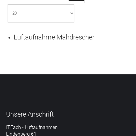
Luftaufnahme Mähdrescher
Unsere
Anschrift
ITFach - Luftaufnahmen
Lindenberg 61