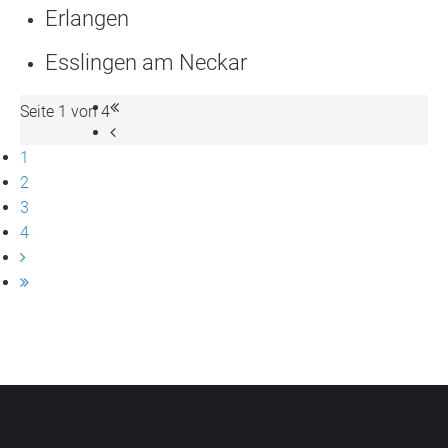
Erlangen
Esslingen am Neckar
Seite 1 von 4
1
2
3
4