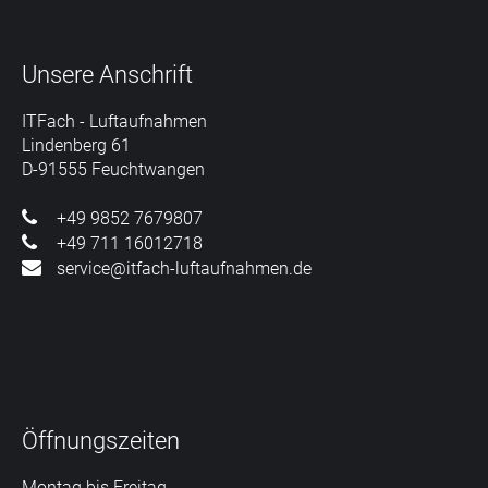
Unsere
Anschrift
ITFach - Luftaufnahmen
Lindenberg 61
D-91555 Feuchtwangen
+49 9852 7679807
+49 711 16012718
service@itfach-luftaufnahmen.de
Öffnungszeiten
Montag bis Freitag