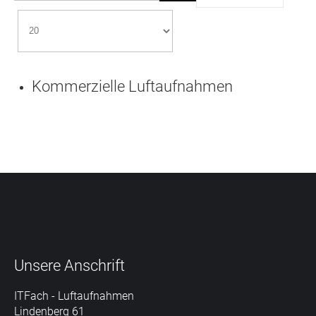
Kommerzielle Luftaufnahmen
Unsere
Anschrift
ITFach - Luftaufnahmen
Lindenberg 61