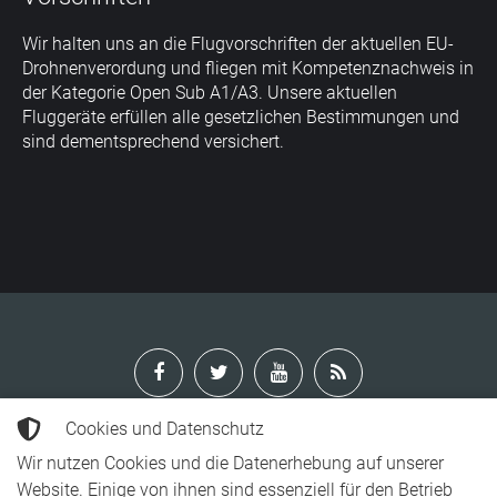
Wir halten uns an die Flugvorschriften der aktuellen EU-
Drohnenverordung und fliegen mit Kompetenznachweis in
der Kategorie Open Sub A1/A3. Unsere aktuellen
Fluggeräte erfüllen alle gesetzlichen Bestimmungen und
sind dementsprechend versichert.
Cookies und Datenschutz
Wir nutzen Cookies und die Datenerhebung auf unserer
Jeglicher auf dieser Webseite gelistete Inhalt unterliegt dem
Website. Einige von ihnen sind essenziell für den Betrieb