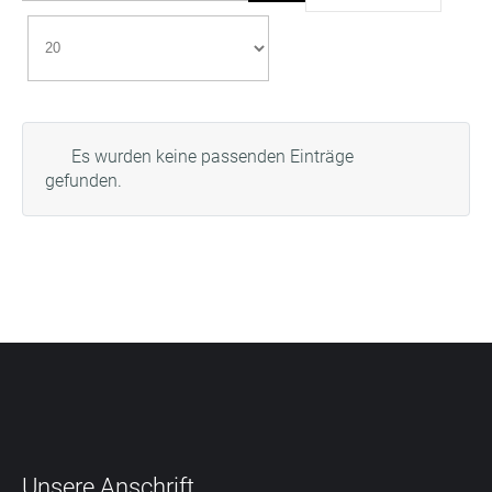
Es wurden keine passenden Einträge
gefunden.
Unsere
Anschrift