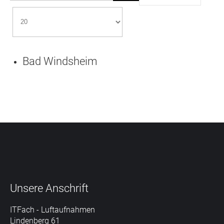
Bad Windsheim
Unsere
Anschrift
ITFach - Luftaufnahmen
Lindenberg 61