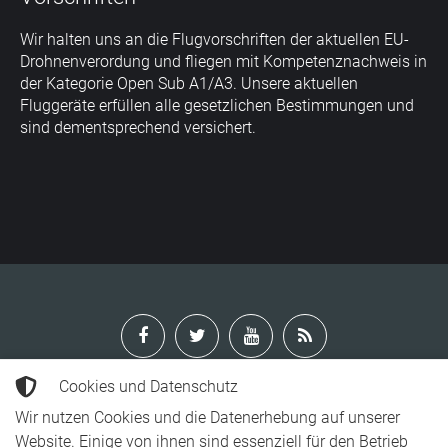
Wir halten uns an die Flugvorschriften der aktuellen EU-
Drohnenverordung und fliegen mit Kompetenznachweis in
der Kategorie Open Sub A1/A3. Unsere aktuellen
Fluggeräte erfüllen alle gesetzlichen Bestimmungen und
sind dementsprechend versichert.
Cookies und Datenschutz
Wir nutzen Cookies und die Datenerhebung auf unserer
Jeglicher auf dieser Webseite gelistete Inhalt unterliegt dem
Website. Einige von ihnen sind essenziell für den Betrieb